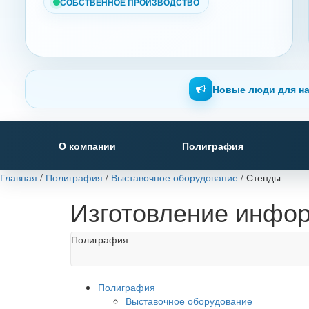
СОБСТВЕННОЕ ПРОИЗВОДСТВО
Новые люди для на
О компании
Полиграфия
Главная
/
Полиграфия
/
Выставочное оборудование
/
Стенды
Изготовление инфо
Полиграфия
Полиграфия
Выставочное оборудование