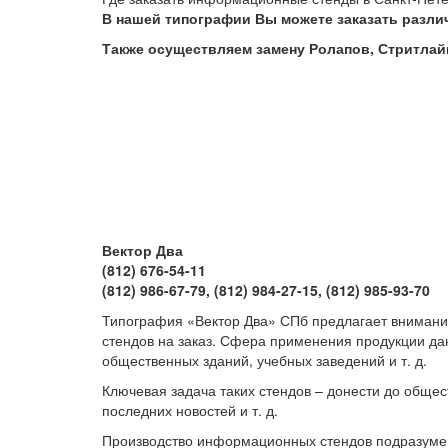
В нашей типографии Вы можете заказать разли
Также осуществляем замену Ролапов, Стритлайн
Вектор Два
(812) 676-54-11
(812) 986-67-79, (812) 984-27-15, (812) 985-93-70
Типография «Вектор Два» СПб предлагает внимани
стендов на заказ. Сфера применения продукции дан
общественных зданий, учебных заведений и т. д.
Ключевая задача таких стендов – донести до общ
последних новостей и т. д.
Производство информационных стендов подразумева