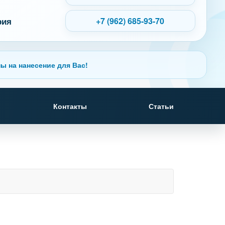
рия
+7 (962) 685-93-70
ы на нанесение для Вас!
Контакты
Статьи
б