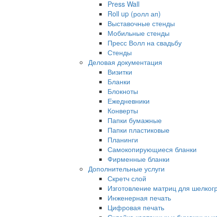
Press Wall
Roll up (ролл ап)
Выставочные стенды
Мобильные стенды
Пресс Волл на свадьбу
Стенды
Деловая документация
Визитки
Бланки
Блокноты
Ежедневники
Конверты
Папки бумажные
Папки пластиковые
Планинги
Самокопирующиеся бланки
Фирменные бланки
Дополнительные услуги
Скретч слой
Изготовление матриц для шелко
Инженерная печать
Цифровая печать