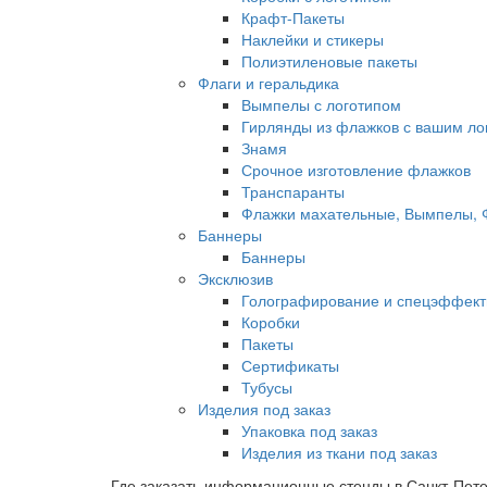
Крафт-Пакеты
Наклейки и стикеры
Полиэтиленовые пакеты
Флаги и геральдика
Вымпелы с логотипом
Гирлянды из флажков с вашим ло
Знамя
Срочное изготовление флажков
Транспаранты
Флажки махательные, Вымпелы, 
Баннеры
Баннеры
Эксклюзив
Голографирование и спецэффекты (
Коробки
Пакеты
Сертификаты
Тубусы
Изделия под заказ
Упаковка под заказ
Изделия из ткани под заказ
Где заказать информационные стенды в Санкт-Пет