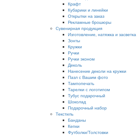
Крафт
Кубарики и линейки
Открытки на заказ
Рекламные брошюры
Сувенирная продукция
Изготовление, натяжка и засветка
Зонты
Кружки
Ручки
Ручки эконом
Деколь
Нанесение деколи на кружки
Пазл с Вашим фото
Тампопечать
Тарелки с логотипом
Тубус подарочный
Шоколад
Подарочный набор
Текстиль
Банданы
Кепки
Футболки/Толстовки