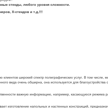
чные стенды, любого уровня сложности.
еров, Х-стен
дов и т.д.!!!
ю клиентов широкий спектр полиграфических услуг. В том числе,
ного вида очень обширна, она используется для благоустройства 
ественности важную информацию, например, касающуюся режима ра
ет изготовление напольных и настенных конструкций, предназна