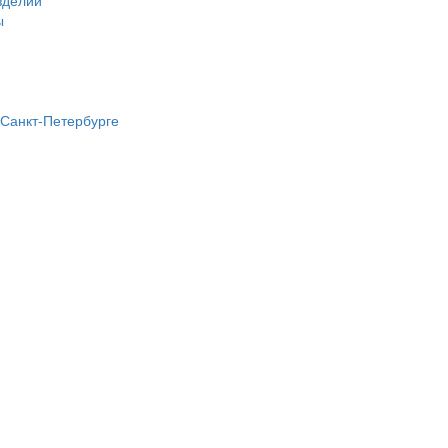
зделий
ы
 Санкт-Петербурге