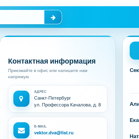
Контактная информация
Сек
Приезжайте в офис или напишите нам
напрямую
АДРЕС
Санкт-Петербург
Ал
ул. Профессора Качалова, д. 8
Ека
E-MAIL
vektor.dva@list.ru
Нат