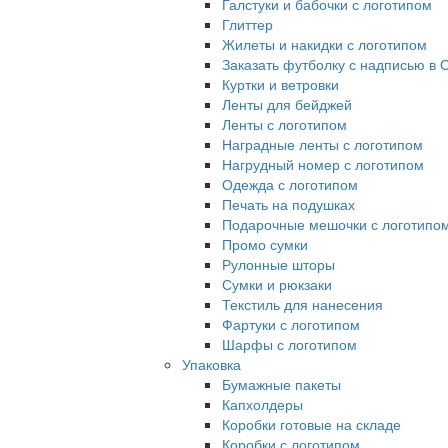
Галстуки и бабочки с логотипом
Глиттер
Жилеты и накидки с логотипом
Заказать футболку с надписью в 
Куртки и ветровки
Ленты для бейджей
Ленты с логотипом
Наградные ленты с логотипом
Нагрудный номер с логотипом
Одежда с логотипом
Печать на подушках
Подарочные мешочки с логотипо
Промо сумки
Рулонные шторы
Сумки и рюкзаки
Текстиль для нанесения
Фартуки с логотипом
Шарфы с логотипом
Упаковка
Бумажные пакеты
Капхолдеры
Коробки готовые на складе
Коробки с логотипом