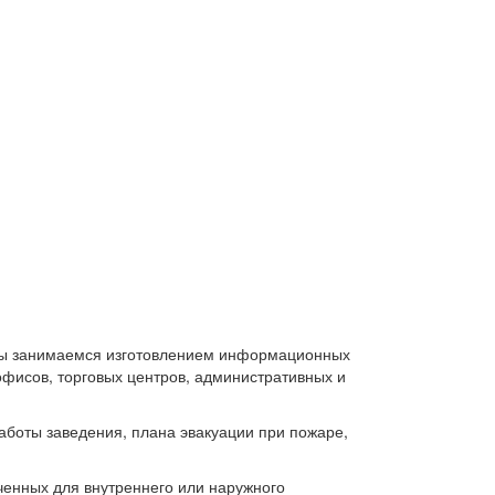
 мы занимаемся изготовлением информационных
офисов, торговых центров, административных и
боты заведения, плана эвакуации при пожаре,
ченных для внутреннего или наружного