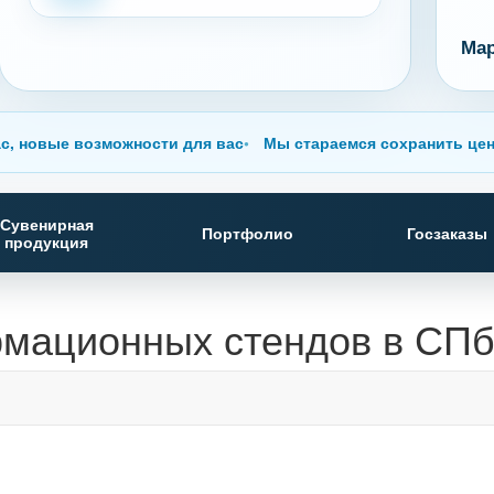
Ма
с, новые возможности для вас
Мы стараемся сохранить цен
Сувенирная
Портфолио
Госзаказы
продукция
рмационных стендов в СП