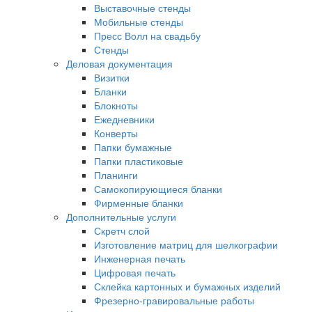
Выставочные стенды
Мобильные стенды
Пресс Волл на свадьбу
Стенды
Деловая документация
Визитки
Бланки
Блокноты
Ежедневники
Конверты
Папки бумажные
Папки пластиковые
Планинги
Самокопирующиеся бланки
Фирменные бланки
Дополнительные услуги
Скретч слой
Изготовление матриц для шелкографии
Инженерная печать
Цифровая печать
Склейка картонных и бумажных изделий
Фрезерно-гравировальные работы