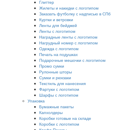
Глиттер
Жилеты и накидки с логотипом
Заказать футболку с надписью в СПб
Куртки и ветровки
Ленты для бейджей
Ленты с логотипом
Наградные ленты с логотипом
Нагрудный номер с логотипом
Одежда с логотипом
Печать на подушках
Подарочные мешочки с логотипом
Промо сумки
Рулонные шторы
Сумки и рюкзаки
Текстиль для нанесения
Фартуки с логотипом
Шарфы с логотипом
Упаковка
Бумажные пакеты
Капхолдеры
Коробки готовые на складе
Коробки с логотипом
Крафт-Пакеты