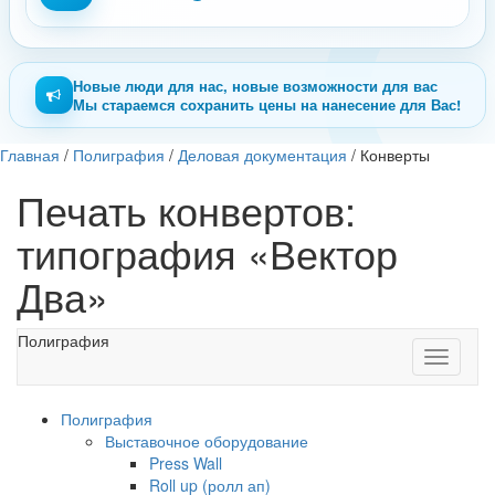
Новые люди для нас, новые возможности для вас
Мы стараемся сохранить цены на нанесение для Вас!
Главная
/
Полиграфия
/
Деловая документация
/
Конверты
Печать конвертов:
типография «Вектор
Два»
Полиграфия
Toggle
navigati
Полиграфия
Выставочное оборудование
Press Wall
Roll up (ролл ап)