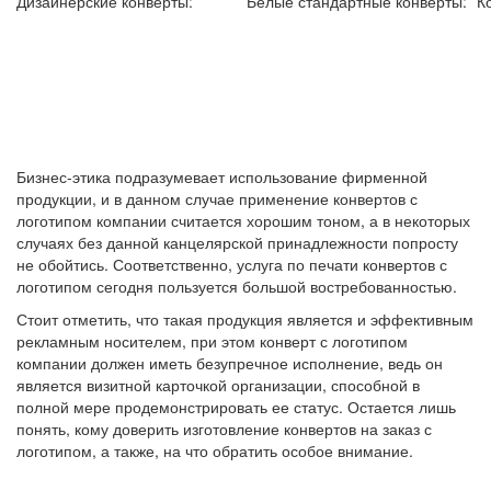
Дизайнерские конверты:
Белые стандартные конверты:
К
Бизнес-этика подразумевает использование фирменной
продукции, и в данном случае применение конвертов с
логотипом компании считается хорошим тоном, а в некоторых
случаях без данной канцелярской принадлежности попросту
не обойтись. Соответственно, услуга по печати конвертов с
логотипом сегодня пользуется большой востребованностью.
Стоит отметить, что такая продукция является и эффективным
рекламным носителем, при этом конверт с логотипом
компании должен иметь безупречное исполнение, ведь он
является визитной карточкой организации, способной в
полной мере продемонстрировать ее статус. Остается лишь
понять, кому доверить изготовление конвертов на заказ с
логотипом, а также, на что обратить особое внимание.