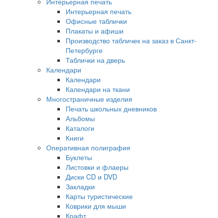
Интерьерная печать
Интерьерная печать
Офисные таблички
Плакаты и афиши
Производство табличек на заказ в Санкт-
Петербурге
Таблички на дверь
Календари
Календари
Календари на ткани
Многостраничные изделия
Печать школьных дневников
Альбомы
Каталоги
Книги
Оперативная полиграфия
Буклеты
Листовки и флаеры
Диски CD и DVD
Закладки
Карты туристические
Коврики для мыши
Крафт