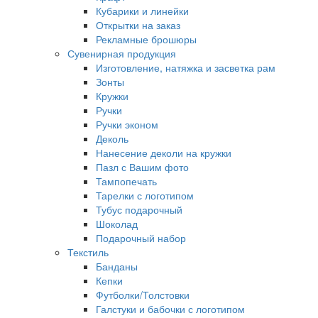
Кубарики и линейки
Открытки на заказ
Рекламные брошюры
Сувенирная продукция
Изготовление, натяжка и засветка рам
Зонты
Кружки
Ручки
Ручки эконом
Деколь
Нанесение деколи на кружки
Пазл с Вашим фото
Тампопечать
Тарелки с логотипом
Тубус подарочный
Шоколад
Подарочный набор
Текстиль
Банданы
Кепки
Футболки/Толстовки
Галстуки и бабочки с логотипом