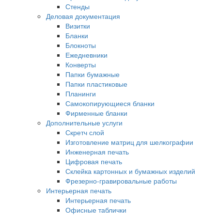
Стенды
Деловая документация
Визитки
Бланки
Блокноты
Ежедневники
Конверты
Папки бумажные
Папки пластиковые
Планинги
Самокопирующиеся бланки
Фирменные бланки
Дополнительные услуги
Скретч слой
Изготовление матриц для шелкографии
Инженерная печать
Цифровая печать
Склейка картонных и бумажных изделий
Фрезерно-гравировальные работы
Интерьерная печать
Интерьерная печать
Офисные таблички