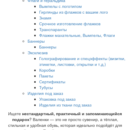
Флаги и геральдика
Вымпелы с логотипом
Гирлянды из флажков с вашим лого
Знамя
Срочное изготовление флажков
Транспаранты
Флажки махательные, Вымпелы, Флаги
Баннеры
Баннеры
Эксклюзив
Голографирование и спецэффекты (визитки,
этикетки, листовки, открытки и т.д.)
Коробки
Пакеты
Сертификаты
Тубусы
Изделия под заказ
Упаковка под заказ
Изделия из ткани под заказ
Ищете
нестандартный, практичный и запоминающийся
подарок
? Валенки — это не просто сувенир, а тёплая,
стильная и удобная обувь, которая идеально подойдёт для