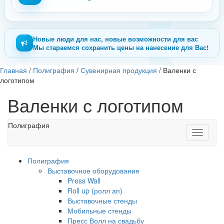
Новые люди для нас, новые возможности для вас
Мы стараемся сохранить цены на нанесение для Вас!
Главная
/
Полиграфия
/
Сувенирная продукция
/
Валенки с
логотипом
Валенки с логотипом
Полиграфия
Toggle
navigati
Полиграфия
Выставочное оборудование
Press Wall
Roll up (ролл ап)
Выставочные стенды
Мобильные стенды
Пресс Волл на свадьбу