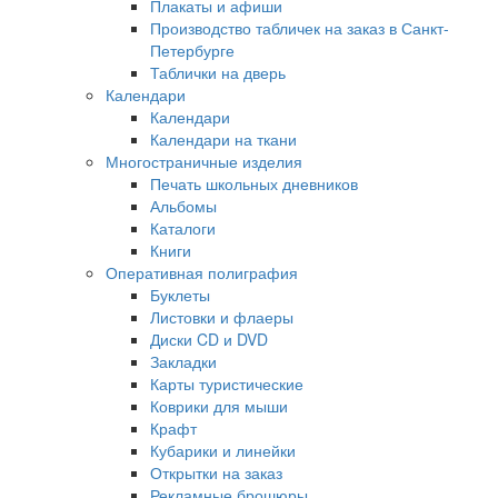
Плакаты и афиши
Производство табличек на заказ в Санкт-
Петербурге
Таблички на дверь
Календари
Календари
Календари на ткани
Многостраничные изделия
Печать школьных дневников
Альбомы
Каталоги
Книги
Оперативная полиграфия
Буклеты
Листовки и флаеры
Диски CD и DVD
Закладки
Карты туристические
Коврики для мыши
Крафт
Кубарики и линейки
Открытки на заказ
Рекламные брошюры