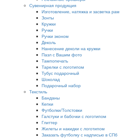
Сувенирная продукция
Изготовление, натяжка и засветка рам
Зонты
Кружки
Ручки
Ручки эконом
Деколь
Нанесение деколи на кружки
Пазл с Вашим фото
Тампопечать
Тарелки с логотипом
Тубус подарочный
Шоколад
Подарочный набор
Текстиль
Банданы
Кепки
Футболки/Толстовки
Галстуки и бабочки с логотипом
Глиттер
Жилеты и накидки с логотипом
Заказать футболку с надписью в СПб